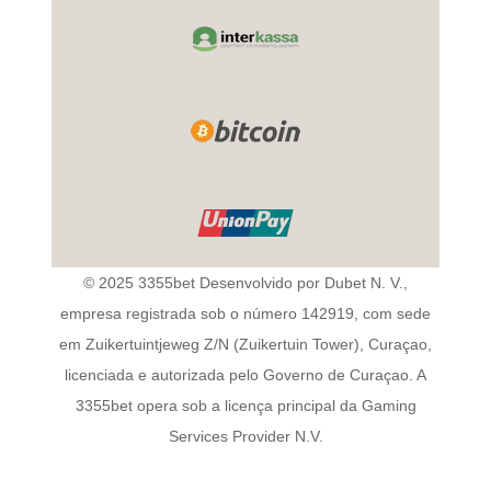
© 2025 3355bet Desenvolvido por Dubet N. V.,
empresa registrada sob o número 142919, com sede
em Zuikertuintjeweg Z/N (Zuikertuin Tower), Curaçao,
licenciada e autorizada pelo Governo de Curaçao. A
3355bet opera sob a licença principal da Gaming
Services Provider N.V.