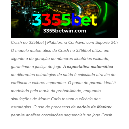
Crash no 3355bet | Plataforma Confiável com Suporte 24h
O modelo matemático do Crash no 3355bet utiliza um
algoritmo de geração de números aleatórios validado,
garantindo a justiça do jogo. A
expectativa matemática
de diferentes estratégias de saída é calculada através de
variância e valores esperados. O ponto de parada ideal é
modelado pela teoria da probabilidade, enquanto
simulações de Monte Carlo testam a eficácia das
estratégias. O uso de processos de
cadeia de Markov
permite analisar correlações sequenciais no jogo Crash.