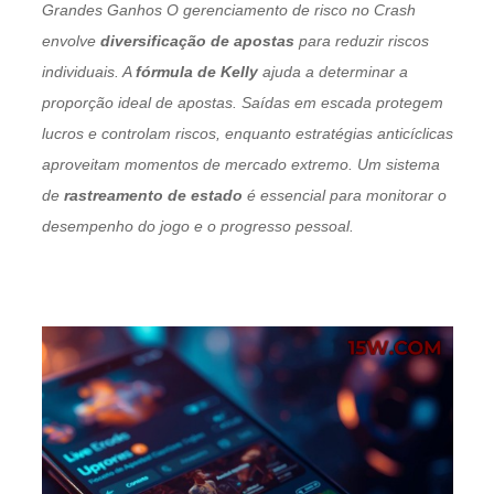
Grandes Ganhos O gerenciamento de risco no Crash
envolve
diversificação de apostas
para reduzir riscos
individuais. A
fórmula de Kelly
ajuda a determinar a
proporção ideal de apostas. Saídas em escada protegem
lucros e controlam riscos, enquanto estratégias anticíclicas
aproveitam momentos de mercado extremo. Um sistema
de
rastreamento de estado
é essencial para monitorar o
desempenho do jogo e o progresso pessoal.