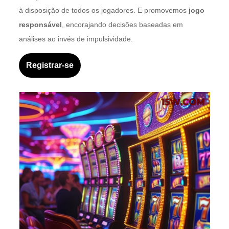
à disposição de todos os jogadores. E promovemos
jogo
responsável
, encorajando decisões baseadas em
análises ao invés de impulsividade.
Registrar-se