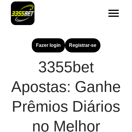
Skip
to
Cadastre-se na 3355bet e aproveite um bônus
content
de 100% no primeiro depósito, até R$8.100.
Jogue mais de 4.000 jogos, incluindo slots
populares, jogos de mesa e apostas esportivas.
Plataforma segura, pagamentos rápidos e
suporte 24/7.
Fazer login
Registrar-se
3355bet
Apostas: Ganhe
Prêmios Diários
no Melhor