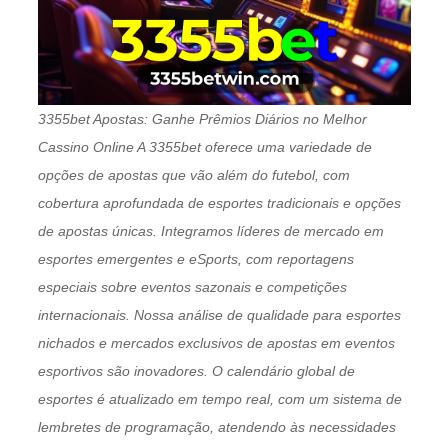
3355bet Apostas: Ganhe Prêmios Diários no Melhor
Cassino Online A 3355bet oferece uma variedade de
opções de apostas que vão além do futebol, com
cobertura aprofundada de esportes tradicionais e opções
de apostas únicas. Integramos líderes de mercado em
esportes emergentes e eSports, com reportagens
especiais sobre eventos sazonais e competições
internacionais. Nossa análise de qualidade para esportes
nichados e mercados exclusivos de apostas em eventos
esportivos são inovadores. O calendário global de
esportes é atualizado em tempo real, com um sistema de
lembretes de programação, atendendo às necessidades