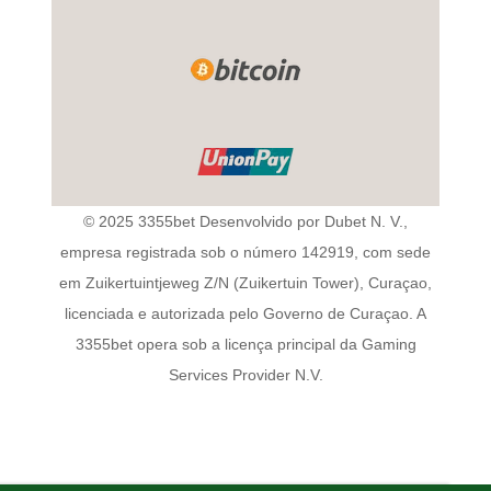
© 2025 3355bet Desenvolvido por Dubet N. V.,
empresa registrada sob o número 142919, com sede
em Zuikertuintjeweg Z/N (Zuikertuin Tower), Curaçao,
licenciada e autorizada pelo Governo de Curaçao. A
3355bet opera sob a licença principal da Gaming
Services Provider N.V.