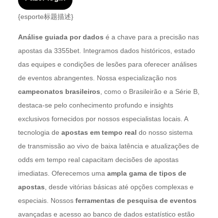
{esporte标题描述}
Análise guiada por dados
é a chave para a precisão nas
apostas da 3355bet. Integramos dados históricos, estado
das equipes e condições de lesões para oferecer análises
de eventos abrangentes. Nossa especialização nos
campeonatos brasileiros
, como o Brasileirão e a Série B,
destaca-se pelo conhecimento profundo e insights
exclusivos fornecidos por nossos especialistas locais. A
tecnologia de
apostas em tempo real
do nosso sistema
de transmissão ao vivo de baixa latência e atualizações de
odds em tempo real capacitam decisões de apostas
imediatas. Oferecemos uma
ampla gama de tipos de
apostas
, desde vitórias básicas até opções complexas e
especiais. Nossos
ferramentas de pesquisa de eventos
avançadas e acesso ao banco de dados estatístico estão