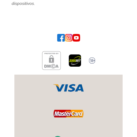
dispositivos.