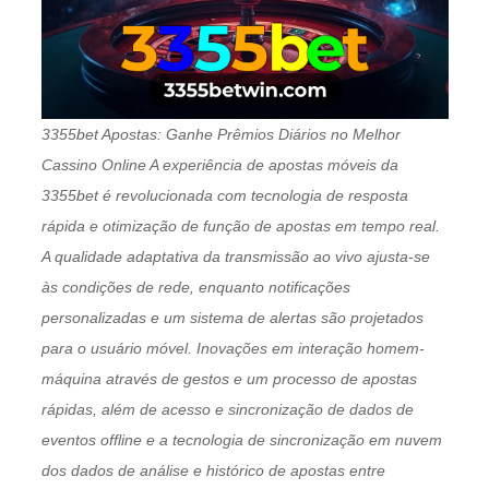
3355bet Apostas: Ganhe Prêmios Diários no Melhor
Cassino Online A experiência de apostas móveis da
3355bet é revolucionada com tecnologia de resposta
rápida e otimização de função de apostas em tempo real.
A qualidade adaptativa da transmissão ao vivo ajusta-se
às condições de rede, enquanto notificações
personalizadas e um sistema de alertas são projetados
para o usuário móvel. Inovações em interação homem-
máquina através de gestos e um processo de apostas
rápidas, além de acesso e sincronização de dados de
eventos offline e a tecnologia de sincronização em nuvem
dos dados de análise e histórico de apostas entre